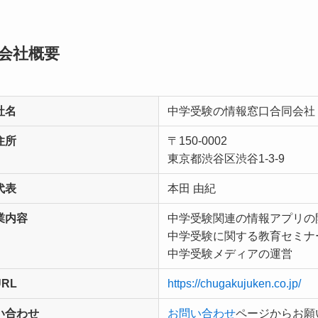
会社概要
社名
中学受験の情報窓口合同会社
住所
〒150-0002
東京都渋谷区渋谷1-3-9
代表
本田 由紀
業内容
中学受験関連の情報アプリの
中学受験に関する教育セミナ
中学受験メディアの運営
URL
https://chugakujuken.co.jp/
い合わせ
お問い合わせ
ページからお願