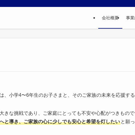
会社概要
事業
は、小学4〜6年生のお子さまと、そのご家族の未来を応援す
大きな挑戦であり、ご家庭にとっても不安や心配がつきもので
へと導き、ご家族の心に少しでも安心と希望を灯したい
と願っ