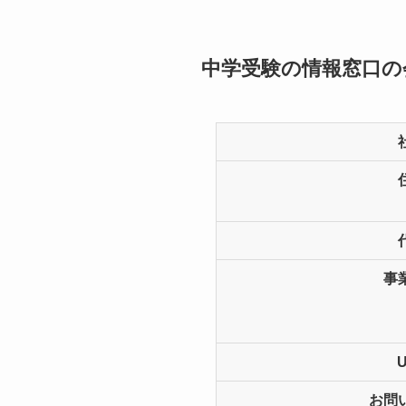
中学受験の情報窓口の
事
お問